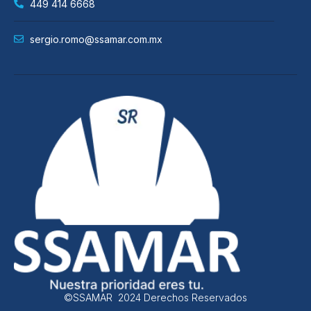
449 414 6668
sergio.romo@ssamar.com.mx
©SSAMAR 2024 Derechos Reservados